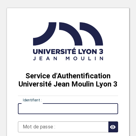
Service d'Authentification
Université Jean Moulin Lyon 3
I
dentifiant :
M
ot de passe :