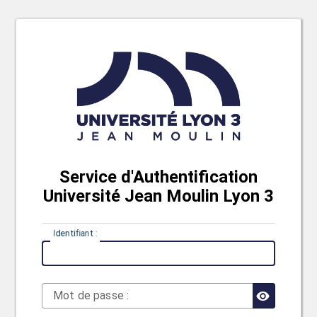
Service d'Authentification
Université Jean Moulin Lyon 3
I
dentifiant :
M
ot de passe :