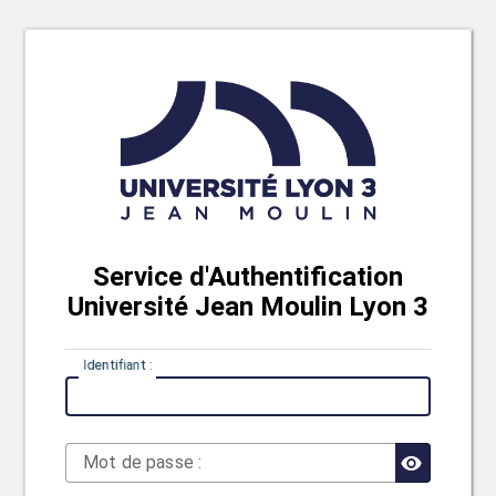
Service d'Authentification
Université Jean Moulin Lyon 3
I
dentifiant :
M
ot de passe :