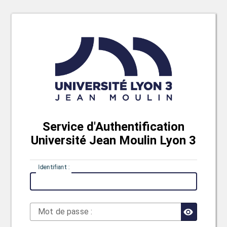
Service d'Authentification
Université Jean Moulin Lyon 3
I
dentifiant :
M
ot de passe :