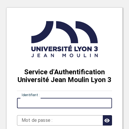
Service d'Authentification
Université Jean Moulin Lyon 3
I
dentifiant :
M
ot de passe :