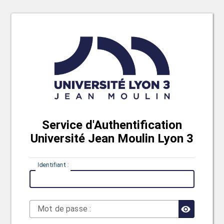
Service d'Authentification
Université Jean Moulin Lyon 3
I
dentifiant :
M
ot de passe :