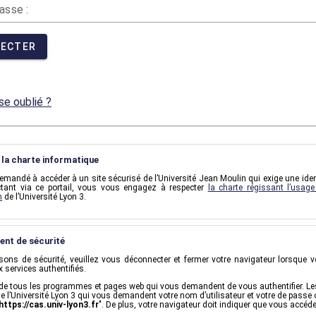
asse :
NECTER
e oublié ?
la charte informatique
mandé à accéder à un site sécurisé de l’Université Jean Moulin qui exige une ident
tant via ce portail, vous vous engagez à respecter
la charte régissant l’usag
n
de l’Université Lyon 3.
ent de sécurité
sons de sécurité, veuillez vous déconnecter et fermer votre navigateur lorsque v
 services authentifiés.
de tous les programmes et pages web qui vous demandent de vous authentifier. Le
de l’Université Lyon 3 qui vous demandent votre nom d’utilisateur et votre de passe
https://cas.univ-lyon3.fr
". De plus, votre navigateur doit indiquer que vous accéd