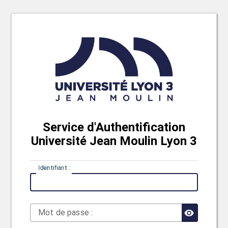
Service d'Authentification
Université Jean Moulin Lyon 3
I
dentifiant :
M
ot de passe :