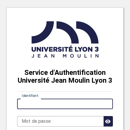
Service d'Authentification
Université Jean Moulin Lyon 3
I
dentifiant :
M
ot de passe :