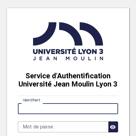
Service d'Authentification
Université Jean Moulin Lyon 3
I
dentifiant :
M
ot de passe :