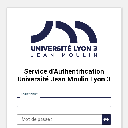
Service d'Authentification
Université Jean Moulin Lyon 3
I
dentifiant :
M
ot de passe :